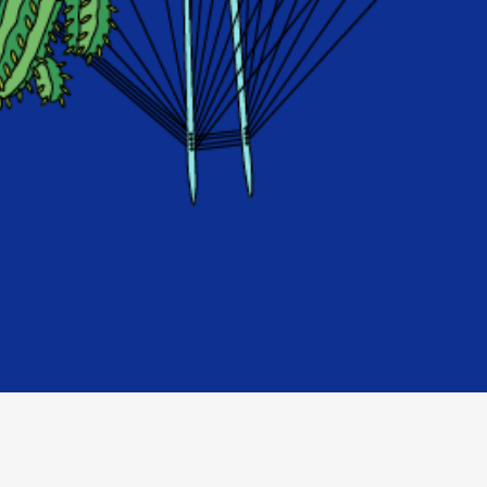
Vil du bidra?