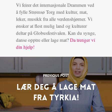
Vi feirer det internasjonale Drammen ved
å fylle Strømsø Torg med kultur, mat,
leker, musikk fra alle verdenshjørner. Vi
ønsker at flest mulig land og kulturer
deltar på Globusfestivalen. Kan du synge,
danse opptre eller lage mat?
Da trenger vi
din hjelp!
Previous Post
Lær deg å lage mat
fra Tyrkia!