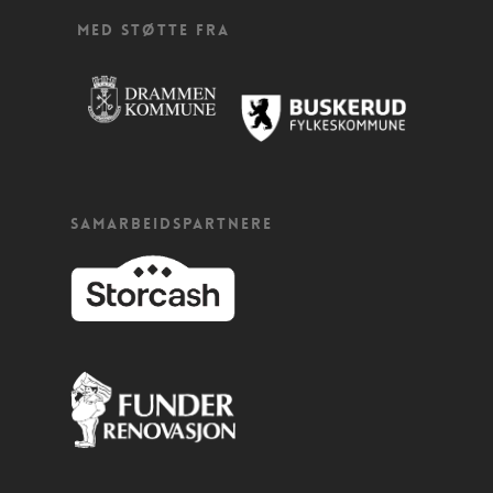
MED STØTTE FRA
SAMARBEIDSPARTNERE