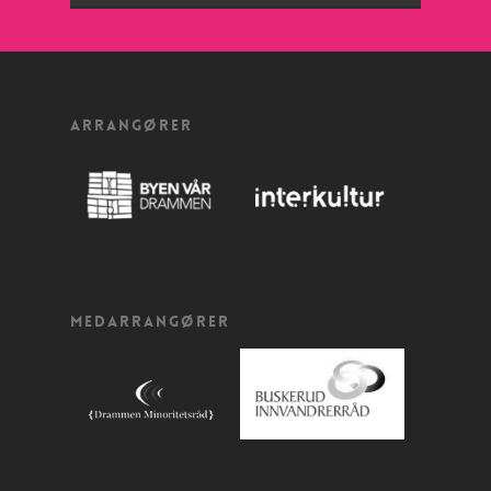
ARRANGØRER
MEDARRANGØRER