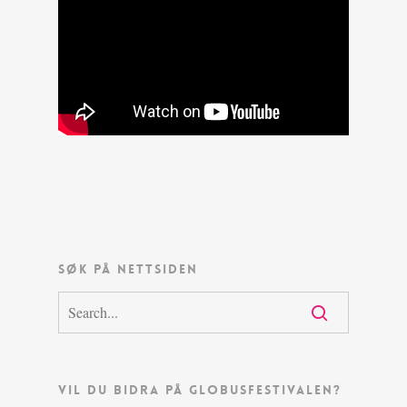
SØK PÅ NETTSIDEN
VIL DU BIDRA PÅ GLOBUSFESTIVALEN?